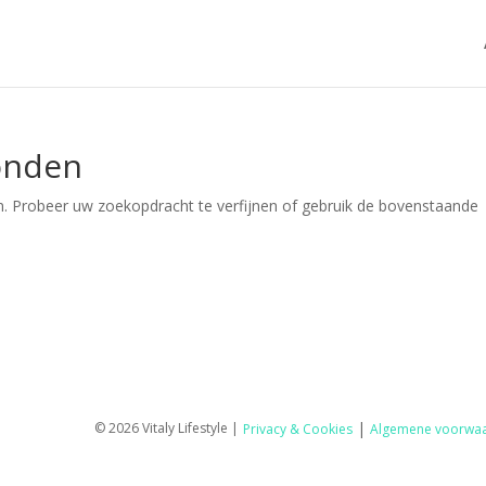
onden
. Probeer uw zoekopdracht te verfijnen of gebruik de bovenstaande
|
© 2026 Vitaly Lifestyle |
Privacy & Cookies
Algemene voorwa