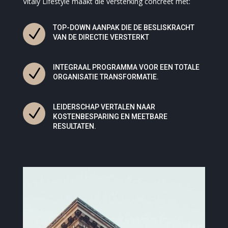
Vitaly Lifestyle maakt die versterking concreet met:
TOP-DOWN AANPAK DIE DE BESLISKRACHT
N
VAN DE DIRECTIE VERSTERKT
INTEGRAAL PROGRAMMA VOOR EEN TOTALE
N
ORGANISATIE TRANSFORMATIE.
LEIDERSCHAP VERTALEN NAAR
N
KOSTENBESPARING EN MEETBARE
RESULTATEN.