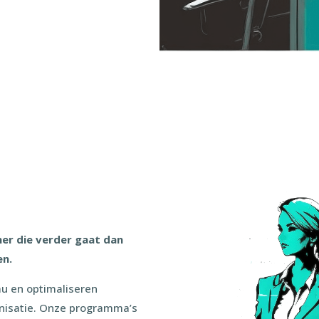
ner die verder gaat dan
en.
au en optimaliseren
anisatie. Onze programma’s