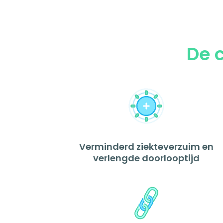
De c
Verminderd ziekteverzuim en
verlengde doorlooptijd