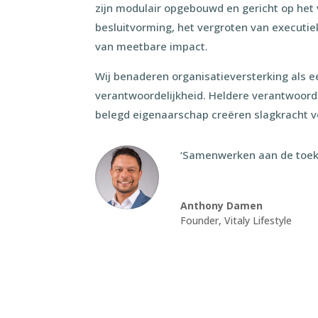
zijn modulair opgebouwd en gericht op het 
besluitvorming, het vergroten van executie
van meetbare impact.
Wij benaderen organisatieversterking als 
verantwoordelijkheid. Heldere verantwoord
belegd eigenaarschap creëren slagkracht vo
‘Samenwerken aan de toe
Anthony Damen
Founder
,
Vitaly Lifestyle