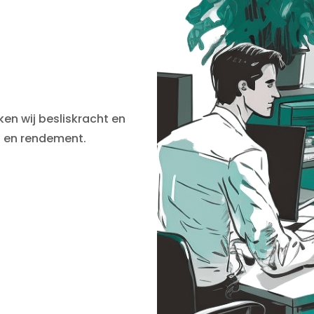
en wij besliskracht en
i en rendement.