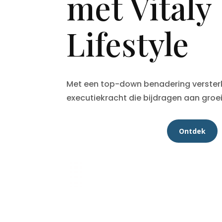
met Vitaly
Lifestyle
Met een top-down benadering versterk
executiekracht die bijdragen aan groe
Ontdek