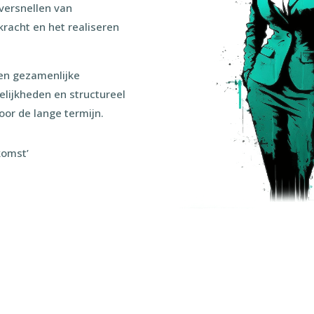
versnellen van
kracht en het realiseren
een gezamenlijke
elijkheden en structureel
or de lange termijn.
komst’