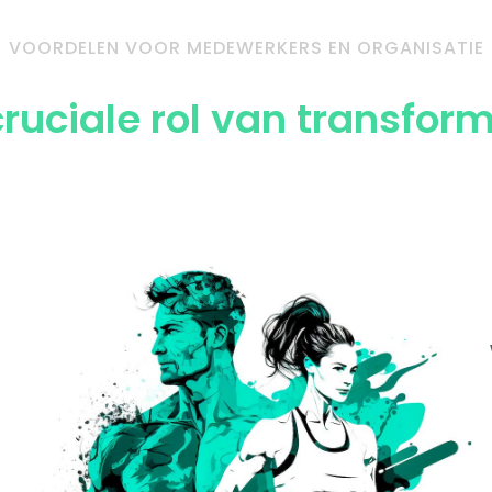
VOORDELEN VOOR MEDEWERKERS EN ORGANISATIE
ruciale rol van transfor