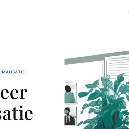
IMALISATIE
eer
atie