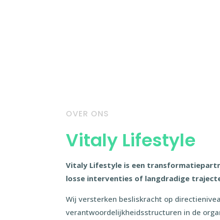
OVER ONS
Vitaly Lifestyle
Vitaly Lifestyle is een transformatiepart
losse interventies of langdradige traject
Wij versterken besliskracht op directienive
verantwoordelijkheidsstructuren in de org