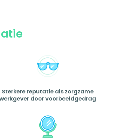
matie
Sterkere reputatie als zorgzame
werkgever door voorbeeldgedrag