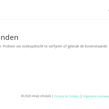
onden
. Probeer uw zoekopdracht te verfijnen of gebruik de bovenstaande
|
© 2026 Vitaly Lifestyle |
Privacy & Cookies
Algemene voorwa